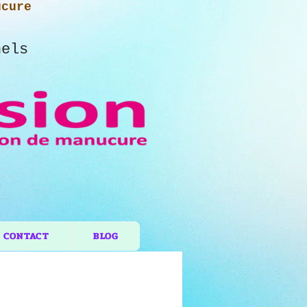
ucure
nels
CONTACT
BLOG