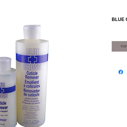
BLUE 
Co