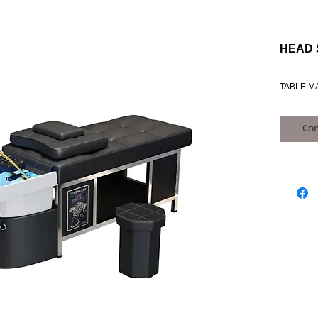
HEAD 
TABLE M
Co