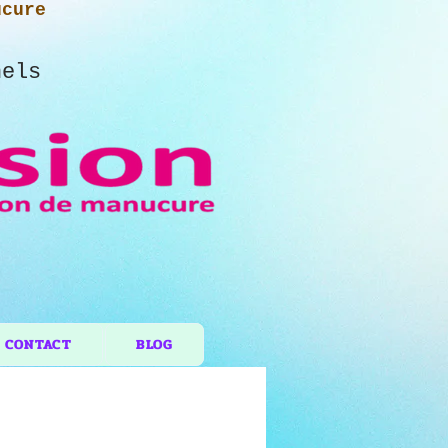
ucure
nels
CONTACT
BLOG