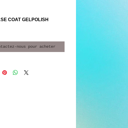
ASE COAT GELPOLISH
ntactez-nous pour acheter