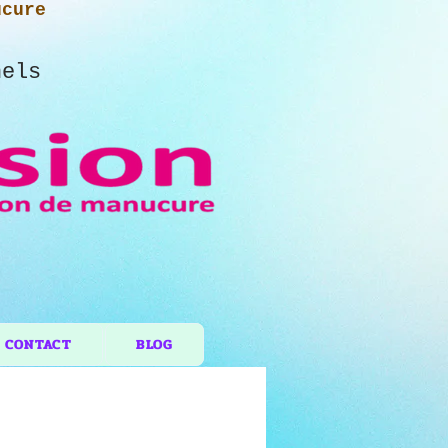
ucure
nels
CONTACT
BLOG