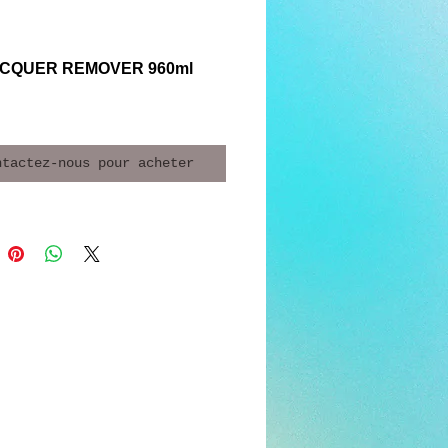
ACQUER REMOVER 960ml
ntactez-nous pour acheter