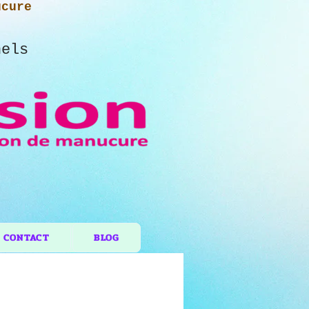
ucure
nels
CONTACT
BLOG