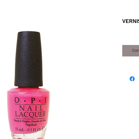
VERNI
Co