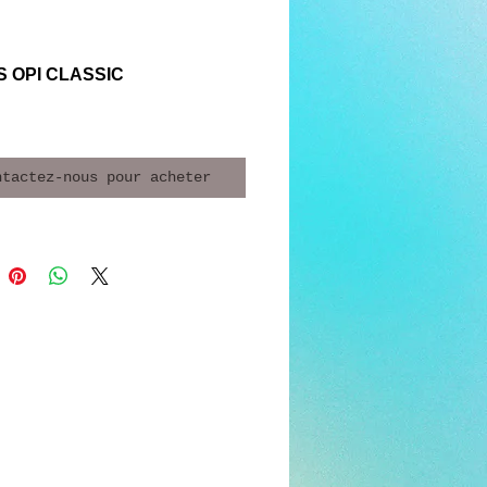
S OPI CLASSIC
ntactez-nous pour acheter