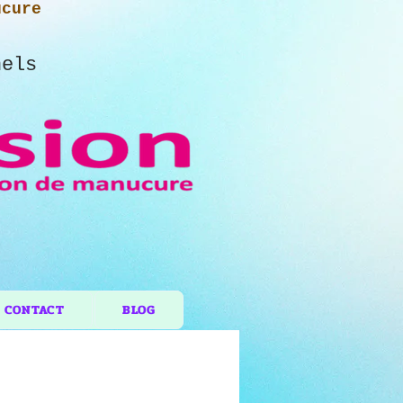
ucure
nels
CONTACT
BLOG