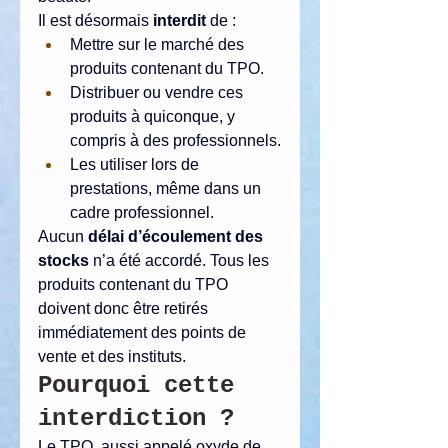
Il est désormais 
interdit
 de :
Mettre sur le marché des 
produits contenant du TPO.
Distribuer ou vendre ces 
produits à quiconque, y 
compris à des professionnels.
Les utiliser lors de 
prestations, même dans un 
cadre professionnel.
Aucun 
délai d’écoulement des 
stocks
 n’a été accordé. Tous les 
produits contenant du TPO 
doivent donc être retirés 
immédiatement des points de 
vente et des instituts.
Pourquoi cette 
interdiction ?
Le TPO, aussi appelé oxyde de 