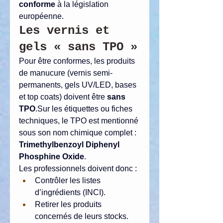
conforme
 à la législation 
européenne.
Les vernis et 
gels « sans TPO »
Pour être conformes, les produits 
de manucure (vernis semi-
permanents, gels UV/LED, bases 
et top coats) doivent être 
sans 
TPO
.Sur les étiquettes ou fiches 
techniques, le TPO est mentionné 
sous son nom chimique complet : 
Trimethylbenzoyl Diphenyl 
Phosphine Oxide
.
Les professionnels doivent donc :
Contrôler les listes 
d’ingrédients (INCI).
Retirer les produits 
concernés de leurs stocks.