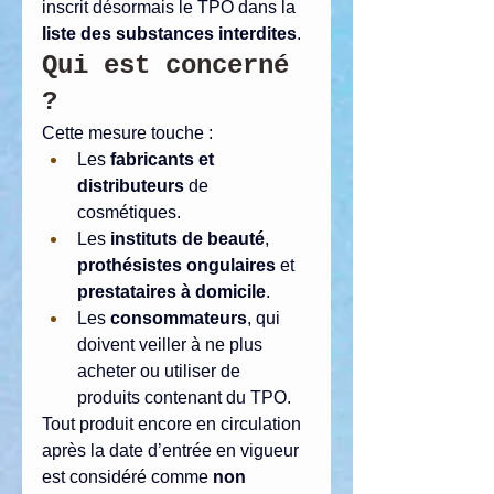
inscrit désormais le TPO dans la 
liste des substances interdites
.
Qui est concerné 
?
Cette mesure touche :
Les 
fabricants et 
distributeurs
 de 
cosmétiques.
Les 
instituts de beauté
, 
prothésistes ongulaires
 et 
prestataires à domicile
.
Les 
consommateurs
, qui 
doivent veiller à ne plus 
acheter ou utiliser de 
produits contenant du TPO.
Tout produit encore en circulation 
après la date d’entrée en vigueur 
est considéré comme 
non 