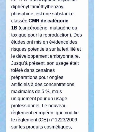
diphényl triméthylbenzoyl 
phosphine, est une substance 
classée 
CMR de catégorie 
1B
 (cancérogène, mutagène ou 
toxique pour la reproduction). Des 
études ont mis en évidence des 
risques potentiels sur la fertilité et 
le développement embryonnaire.
Jusqu’à présent, son usage était 
toléré dans certaines 
préparations pour ongles 
artificiels à des concentrations 
maximales de 5 %, mais 
uniquement pour un usage 
professionnel. Le nouveau 
règlement européen, qui modifie 
le règlement (CE) n° 1223/2009 
sur les produits cosmétiques, 