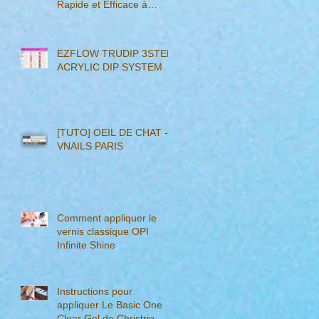
Rapide et Efficace à
Adopter
EZFLOW TRUDIP 3STEP
ACRYLIC DIP SYSTEM
[TUTO] OEIL DE CHAT -
VNAILS PARIS
Comment appliquer le
vernis classique OPI
Infinite Shine
Instructions pour
appliquer Le Basic One
Clear Gel de Christrio