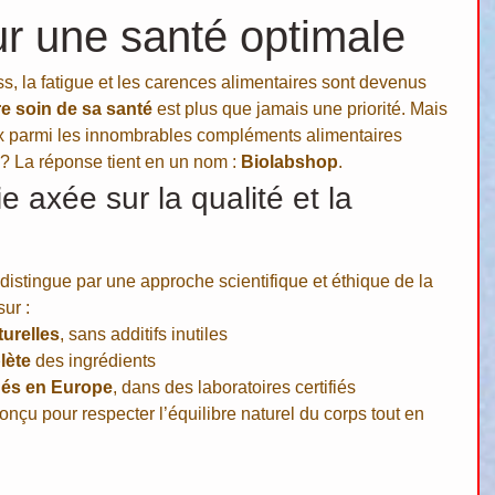
ur une santé optimale
, la fatigue et les carences alimentaires sont devenus 
e soin de sa santé
 est plus que jamais une priorité. Mais 
x parmi les innombrables compléments alimentaires 
? La réponse tient en un nom : 
Biolabshop
.
 axée sur la qualité et la 
 distingue par une approche scientifique et éthique de la 
ur :
turelles
, sans additifs inutiles
lète
 des ingrédients
ués en Europe
, dans des laboratoires certifiés
çu pour respecter l’équilibre naturel du corps tout en 