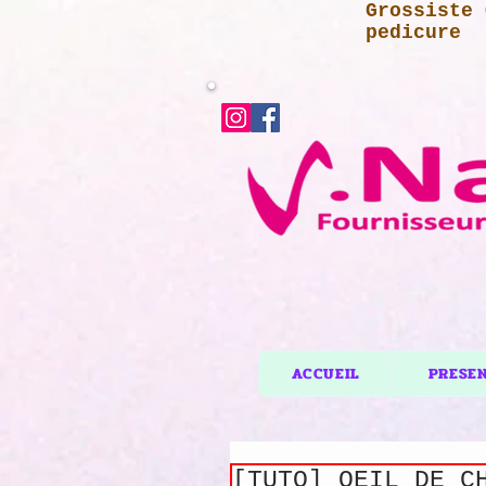
Grossiste 
pedicure
ACCUEIL
PRESE
[TUTO] OEIL DE C