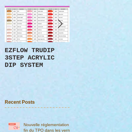
EZFLOW TRUDIP
[TUTO] OEIL DE
3STEP ACRYLIC
CHAT - VNAILS
DIP SYSTEM
PARIS
Recent Posts
Nouvelle réglementation :
fin du TPO dans les vernis