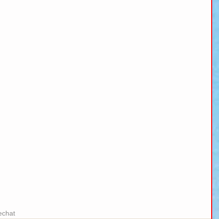
echat