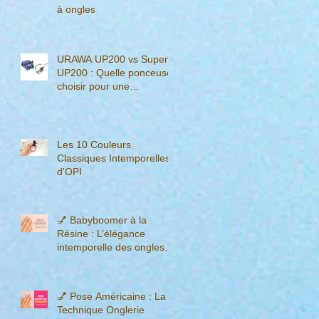
à ongles
URAWA UP200 vs Super
UP200 : Quelle ponceuse
choisir pour une
manucure professionnelle
?
Les 10 Couleurs
Classiques Intemporelles
d'OPI
💅 Babyboomer à la
Résine : L’élégance
intemporelle des ongles
dégradés
💅 Pose Américaine : La
Technique Onglerie