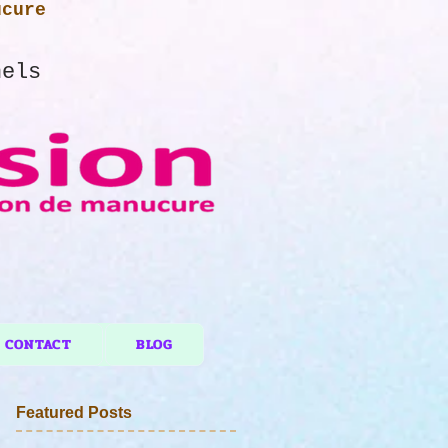
ucure
nels
CONTACT
BLOG
Featured Posts