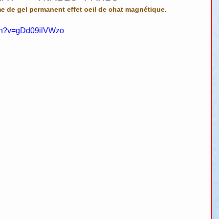
 de gel permanent effet oeil de chat magnétique.
tch?v=gDd09ilVWzo