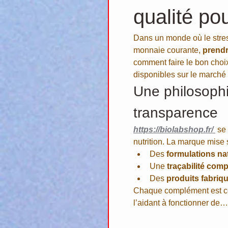
qualité po
Dans un monde où le stress
monnaie courante, 
prendr
comment faire le bon choi
disponibles sur le marché 
Une philosophie
transparence
https://biolabshop.fr/
 se
nutrition. La marque mise s
Des 
formulations na
Une 
traçabilité comp
Des 
produits fabriq
Chaque complément est con
l’aidant à fonctionner de…