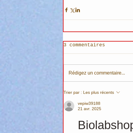
3 commentaires
Rédigez un commentaire...
Trier par :
Les plus récents
vepiw39188
21 avr. 2025
Biolabsho