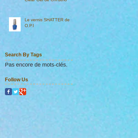
Le vernis SHATTER de
O.P.I
Search By Tags
Pas encore de mots-clés.
Follow Us