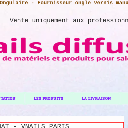
Ongulaire - Fournisseur ongle vernis man
Vente uniquement aux profession
NTATION
LES PRODUITS
LA LIVRAISON
HAT - VNAILS PARIS