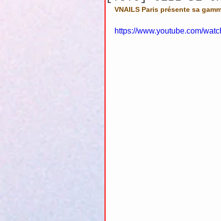
VNAILS Paris présente sa gamme
https://www.youtube.com/wa